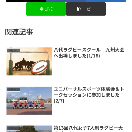
LINE
コピー
関連記事
八代ラグビースクール 九州大会
お知らせ
へ出場しました(1/18)
ユニバーサルスポーツ体験会＆ト
お知らせ
ークセッションに参加しました
(2/7)
第13回八代女子7人制ラグビー大
お知らせ