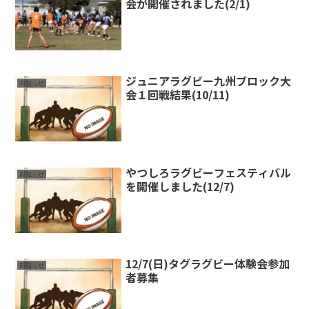
会が開催されました(2/1)
ジュニアラグビー九州ブロック大
お知らせ
会１回戦結果(10/11)
やつしろラグビーフェスティバル
お知らせ
を開催しました(12/7)
12/7(日)タグラグビー体験会参加
お知らせ
者募集